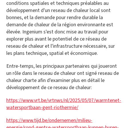
conditions spatiales et techniques préalables au
développement d'un reseau de chaleur local sont
bonnes, et la demande pour rendre durable la
demande de chaleur de la région environnante est
élevée. Ingenium s'est donc mise au travail pour
explorer plus avant le potentiel de ce réseau de
reseau de chaleur et l'infrastructure nécessaire, sur
les plans technique, spatial et économique.
Entre-temps, les principaux partenaires qui joueront
un rôle dans le reseau de chaleur ont signé reseau de
chaleur charte afin d'examiner plus en détail le
développement de ce reseau de chaleur:
https://www.vrt.be/vrtnws/nl/2025/05/07/warmtenet-
watersportbaan-gent-riothermie/
https://www.tijd.be/ondernemen/milieu-
energie/rond-gentse-watersportbaan-kunnen-buren-