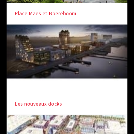
Place Maes et Boereboom
Les nouveaux docks