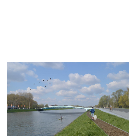
La ville de Gand a lancé une étude de concept
spatial pour la zone autour du Watersportbaan,
un quartier urbain où les qualités spatiales ont
été de plus en plus mises à l'épreuve au cours
des dernières décennies en raison d'une
approche fragmentaire.