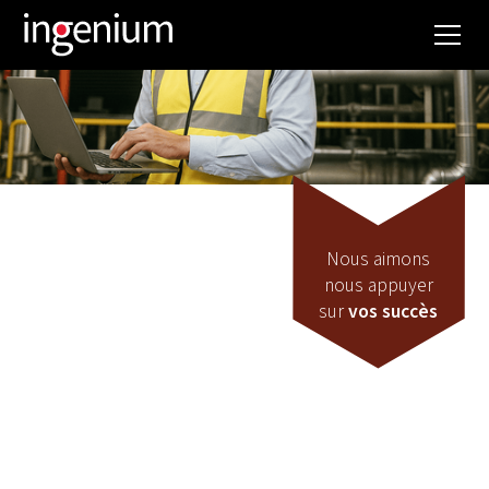
Nous aimons
nous appuyer
sur
vos succès
Exploitation
VOUS SOUHAITEZ
OPTIMISER EN