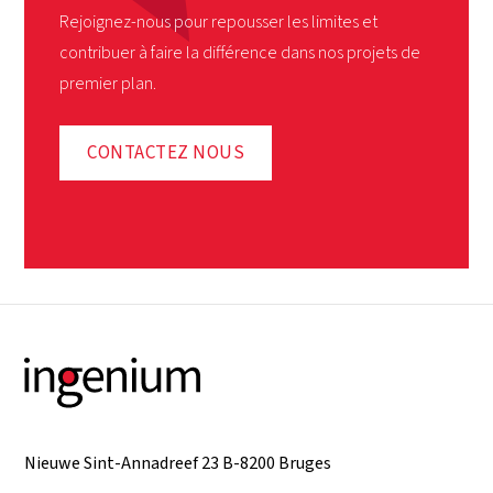
Rejoignez-nous pour repousser les limites et
contribuer à faire la différence dans nos projets de
premier plan.
CONTACTEZ NOUS
Nieuwe Sint-Annadreef 23 B-8200 Bruges