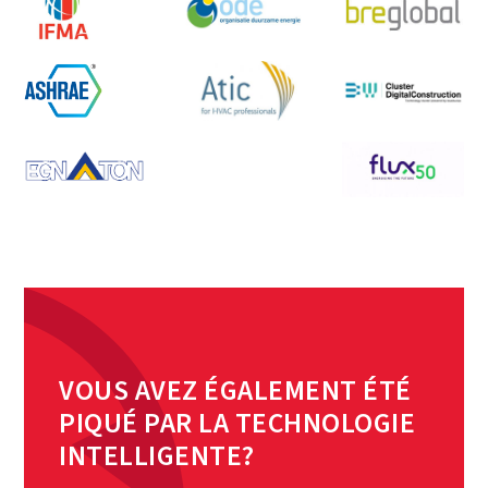
VOUS AVEZ ÉGALEMENT ÉTÉ
PIQUÉ PAR LA TECHNOLOGIE
INTELLIGENTE?