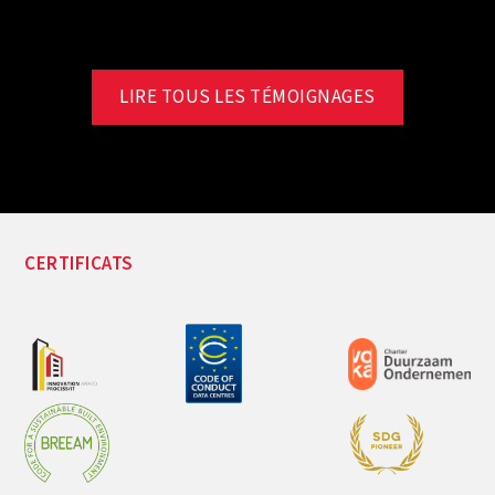
LIRE TOUS LES TÉMOIGNAGES
CERTIFICATS