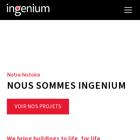
QUI SOMMES-NOUS ?
Notre histoire
NOUS SOMMES INGENIUM
VOIR NOS PROJETS
We bring buildings to life, for life