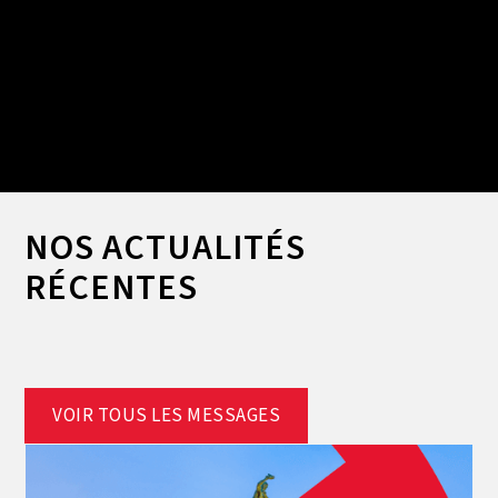
Slide 2 of 2.
NOS ACTUALITÉS
RÉCENTES
VOIR TOUS LES MESSAGES