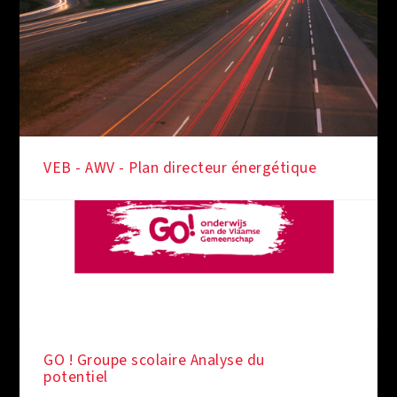
VEB - AWV - Plan directeur énergétique
SOUS LES FEUX DE LA RAMPE
GO ! Groupe scolaire Analyse du
potentiel