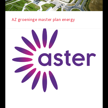
AZ groeninge master plan energy