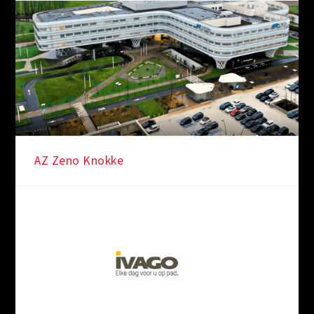
AZ Zeno Knokke