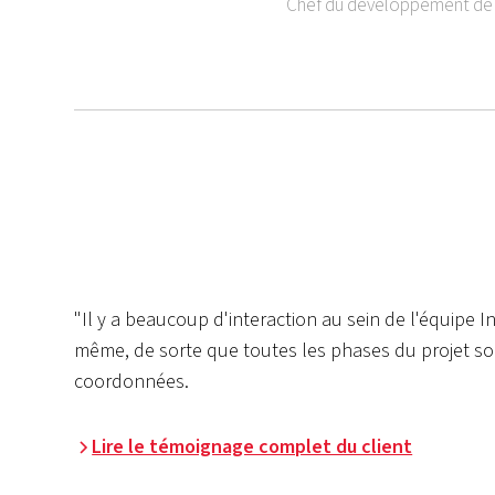
Chef du développement de 
"Il y a beaucoup d'interaction au sein de l'équipe I
même, de sorte que toutes les phases du projet so
coordonnées.
Lire le témoignage complet du client