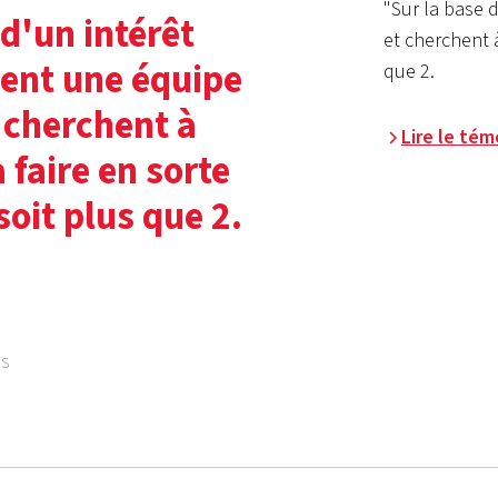
"Sur la base d
 d'un intérêt
et cherchent à
rment une équipe
que 2.
 cherchent à
Lire le té
 faire en sorte
soit plus que 2.
es