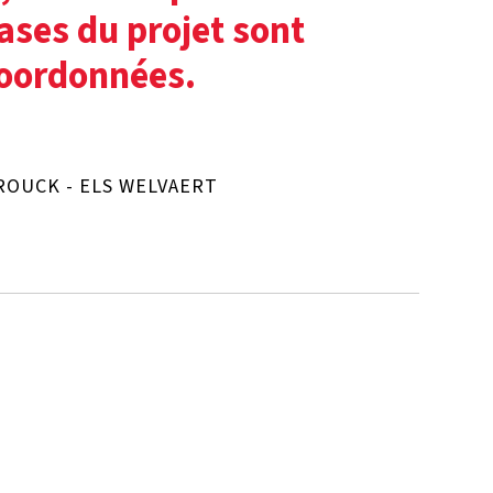
ases du projet sont
coordonnées.
ROUCK - ELS WELVAERT