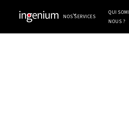
QUI SOM
NOS SERVICES
NOUS ?
DES CLIENTS SATISFA
S'EXPRIMENT