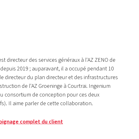
t directeur des services généraux à l'AZ ZENO de
depuis 2019 ; auparavant, il a occupé pendant 10
e directeur du plan directeur et des infrastructures
nstruction de l'AZ Groeninge à Courtrai. Ingenium
e du consortium de conception pour ces deux
s). Il aime parler de cette collaboration.
moignage complet du client