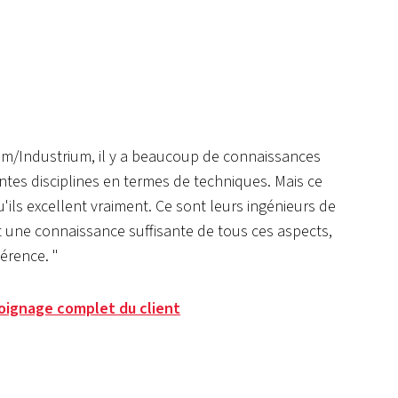
m/Industrium, il y a beaucoup de connaissances
entes disciplines en termes de techniques. Mais ce
u'ils excellent vraiment. Ce sont leurs ingénieurs de
nt une connaissance suffisante de tous ces aspects,
férence. "
moignage complet du client