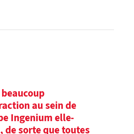
a beaucoup
raction au sein de
pe Ingenium elle-
 de sorte que toutes