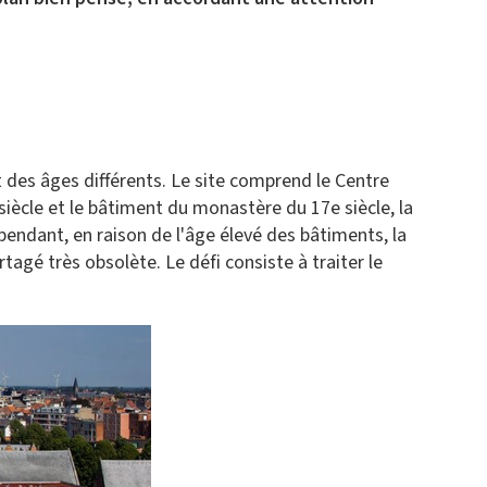
 des âges différents. Le site comprend le Centre
siècle et le bâtiment du monastère du 17e siècle, la
ependant, en raison de l'âge élevé des bâtiments, la
agé très obsolète. Le défi consiste à traiter le