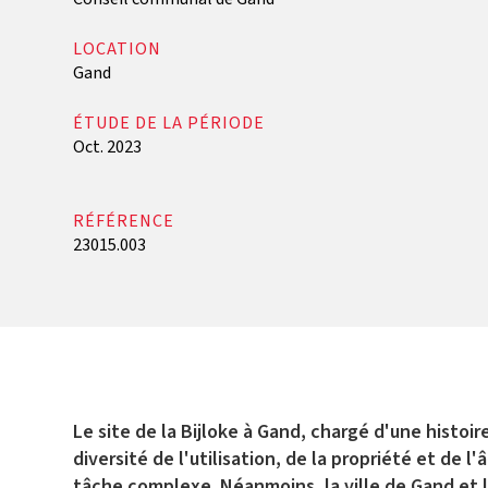
LOCATION
Gand
ÉTUDE DE LA PÉRIODE
Oct. 2023
RÉFÉRENCE
23015.003
Le site de la Bijloke à Gand, chargé d'une histoi
diversité de l'utilisation, de la propriété et de 
tâche complexe. Néanmoins, la ville de Gand et 