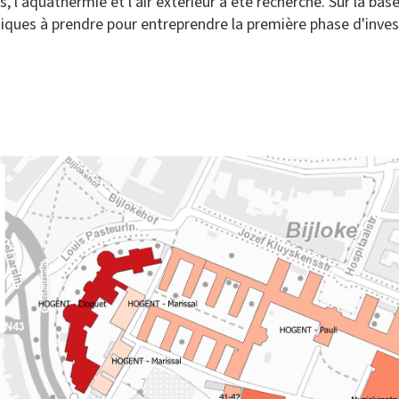
l'aquathermie et l'air extérieur a été recherché. Sur la base 
es à prendre pour entreprendre la première phase d'investis