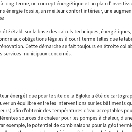
n à long terme, un concept énergétique et un plan d'investiss
ns énergie fossile, un meilleur confort intérieur, une augmen
ées.
a été établi sur la base des calculs techniques, énergétiques,
ndre aux obligations légales à court terme telles que le lab
rénovation. Cette démarche se fait toujours en étroite colla
les services municipaux concernés.
ur énergétique pour le site de la Bijloke a été de cartograp
 trouver un équilibre entre les interventions sur les bâtiments 
cteurs) afin d'obtenir des températures d'eau acceptables po
érentes sources de chaleur pour les pompes à chaleur, d'une 
 Par exemple, le potentiel de combinaisons pour la géothermi