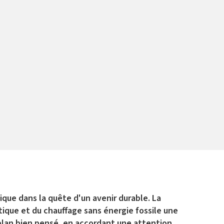
nique dans la quête d'un avenir durable. La
gétique et du chauffage sans énergie fossile une
 plan bien pensé, en accordant une attention