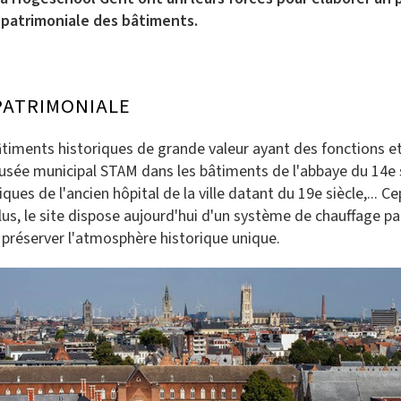
r patrimoniale des bâtiments.
PATRIMONIALE
âtiments historiques de grande valeur ayant des fonctions et
 musée municipal STAM dans les bâtiments de l'abbaye du 14e 
ues de l'ancien hôpital de la ville datant du 19e siècle,... C
, le site dispose aujourd'hui d'un système de chauffage part
 préserver l'atmosphère historique unique.