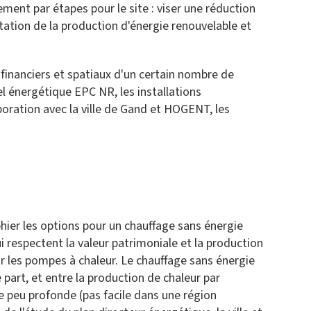
ement par étapes pour le site : viser une réduction
tation de la production d'énergie renouvelable et
 financiers et spatiaux d'un certain nombre de
el énergétique EPC NR, les installations
boration avec la ville de Gand et HOGENT, les
hier les options pour un chauffage sans énergie
qui respectent la valeur patrimoniale et la production
ur les pompes à chaleur. Le chauffage sans énergie
part, et entre la production de chaleur par
e peu profonde (pas facile dans une région