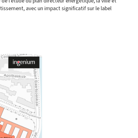
de l'étude du plan directeur énergétique, la ville et
sement, avec un impact significatif sur le label