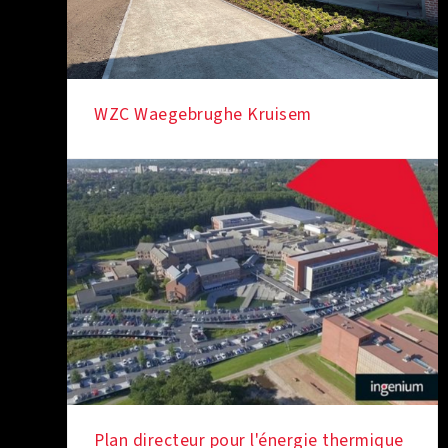
WZC Waegebrughe Kruisem
Plan directeur pour l'énergie thermique