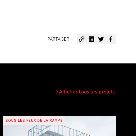
PARTAGER
Afficher tous les projets
SOUS LES FEUX DE LA RAMPE