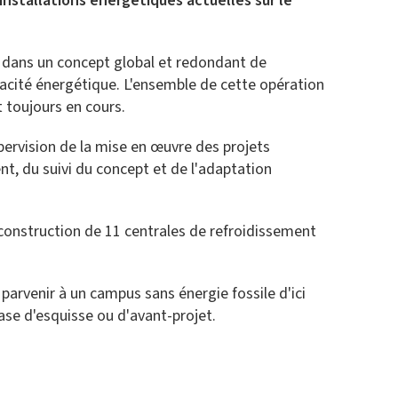
nstallations énergétiques actuelles sur le
ur dans un concept global et redondant de
ficacité énergétique. L'ensemble de cette opération
 toujours en cours.
pervision de la mise en œuvre des projets
nt, du suivi du concept et de l'adaptation
 construction de 11 centrales de refroidissement
 parvenir à un campus sans énergie fossile d'ici
ase d'esquisse ou d'avant-projet.