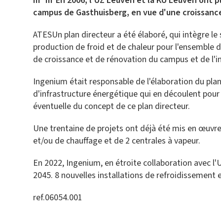
m² m²En 2006, l'UZ Leuven et la KU Leuven ont pl
campus de Gasthuisberg, en vue d'une croissance
ATESUn plan directeur a été élaboré, qui intègre le
production de froid et de chaleur pour l'ensemble du
de croissance et de rénovation du campus et de l'i
Ingenium était responsable de l'élaboration du plan
d'infrastructure énergétique qui en découlent pour 
éventuelle du concept de ce plan directeur.
Une trentaine de projets ont déjà été mis en œuvre 
et/ou de chauffage et de 2 centrales à vapeur.
En 2022, Ingenium, en étroite collaboration avec l'U
2045. 8 nouvelles installations de refroidissement 
ref.06054.001