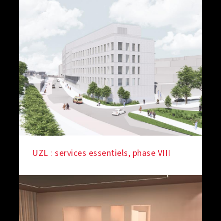
UZL : services essentiels, phase VIII