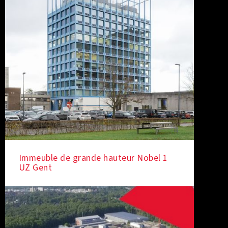
Immeuble de grande hauteur Nobel 1
UZ Gent