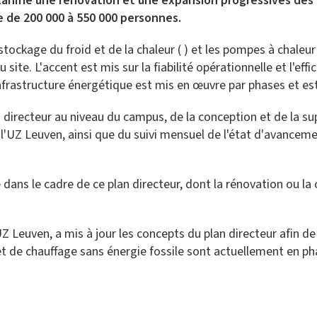
anifié une rénovation et une expansion progressives des i
 de 200 000 à 550 000 personnes.
 stockage du froid et de la chaleur ( ) et les pompes à chale
 site. L'accent est mis sur la fiabilité opérationnelle et l'ef
nfrastructure énergétique est mis en œuvre par phases et est
 directeur au niveau du campus, de la conception et de la su
l'UZ Leuven, ainsi que du suivi mensuel de l'état d'avanceme
dans le cadre de ce plan directeur, dont la rénovation ou la
Z Leuven, a mis à jour les concepts du plan directeur afin de
et de chauffage sans énergie fossile sont actuellement en ph