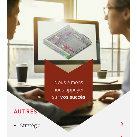
Nous aimons
nous appuyer
sur
vos succès
AUTRES SERVICES
Stratégie