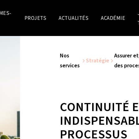
MES-
PROJETS
ACTUALITÉS
ACADÉMIE
Nos
Assurer et
Stratégie
services
des proce
CONTINUITÉ ET
INDISPENSAB
PROCESSUS