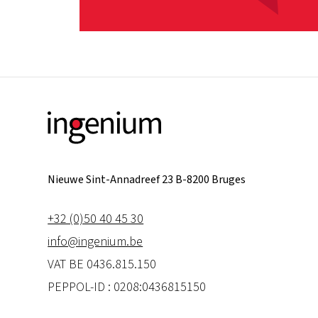
Nieuwe Sint-Annadreef 23 B-8200 Bruges
+32 (0)50 40 45 30
info@ingenium.be
VAT BE 0436.815.150
PEPPOL-ID : 0208:0436815150