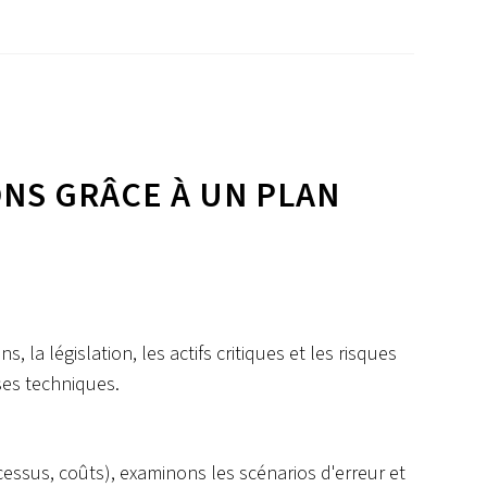
ONS GRÂCE À UN PLAN
 la législation, les actifs critiques et les risques
yses techniques.
cessus, coûts), examinons les scénarios d'erreur et