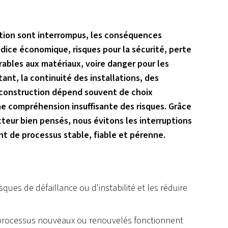
tion sont interrompus, les conséquences
dice économique, risques pour la sécurité, perte
ables aux matériaux, voire danger pour les
tant, la continuité des installations, des
 construction dépend souvent de choix
e compréhension insuffisante des risques. Grâce
cteur bien pensés, nous évitons les interruptions
t de processus stable, fiable et pérenne.
isques de défaillance ou d'instabilité et les réduire
 processus nouveaux ou renouvelés fonctionnent