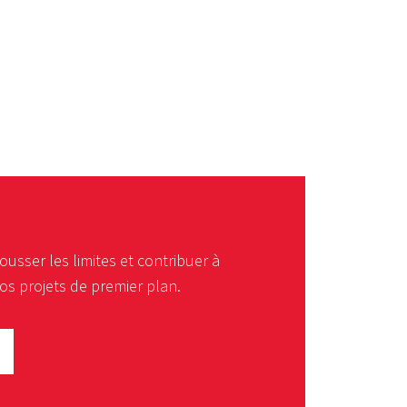
usser les limites et contribuer à
nos projets de premier plan.