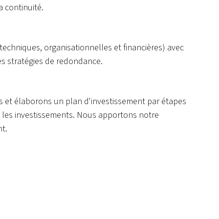
a continuité.
echniques, organisationnelles et financières) avec
es stratégies de redondance.
s et élaborons un plan d'investissement par étapes
tit les investissements. Nous apportons notre
t.