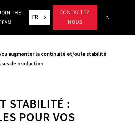
CONTACTEZ
JOIN THE
FR
NOUS
TEAM
/ou augmenter la continuité et/ou la stabilité
ssus de production
 STABILITÉ :
LES POUR VOS