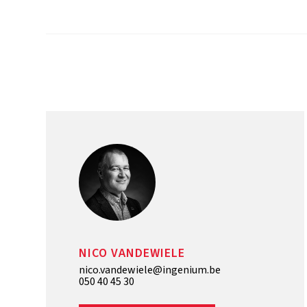
NICO VANDEWIELE
nico.vandewiele@ingenium.be
050 40 45 30