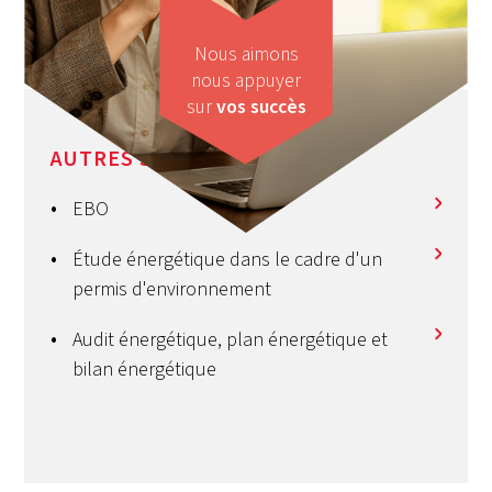
Nous aimons
nous appuyer
sur
vos succès
AUTRES SERVICES
EBO
Étude énergétique dans le cadre d'un
permis d'environnement
Audit énergétique, plan énergétique et
bilan énergétique