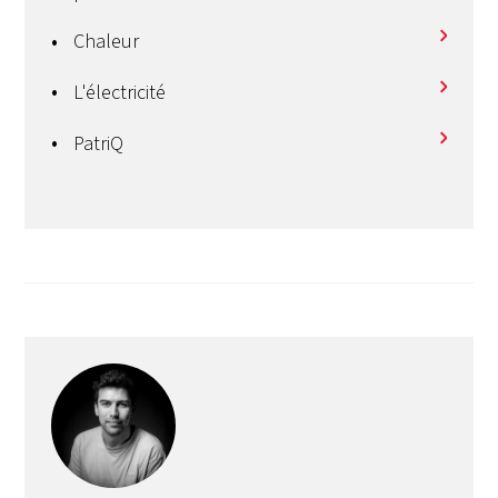
Chaleur
L'électricité
PatriQ