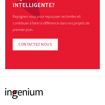
INTELLIGENTE?
Rejoignez-nous pour repousser les limites et
contribuer à faire la différence dans nos projets de
premier plan.
CONTACTEZ NOUS