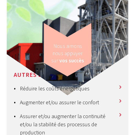
Nous aimons
nous appuyer
sur
vos succès
AUTRES SERVICES
Réduire les coûts énergétiques
Augmenter et/ou assurer le confort
Assurer et/ou augmenter la continuité
et/ou la stabilité des processus de
production