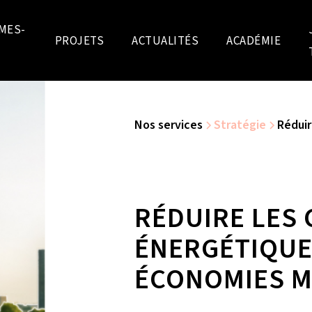
MES-
PROJETS
ACTUALITÉS
ACADÉMIE
Nos services
Stratégie
Réduir
RÉDUIRE LES
ÉNERGÉTIQUES
ÉCONOMIES 