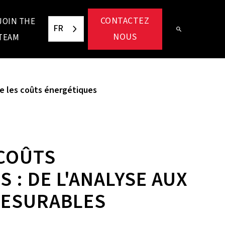
CONTACTEZ
JOIN THE
FR
NOUS
TEAM
e les coûts énergétiques
 COÛTS
 : DE L'ANALYSE AUX
MESURABLES