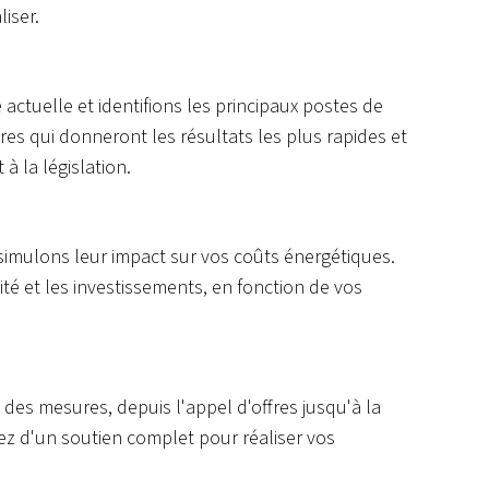
iser.
tuelle et identifions les principaux postes de
s qui donneront les résultats les plus rapides et
 la législation.
simulons leur impact sur vos coûts énergétiques.
té et les investissements, en fonction de vos
s mesures, depuis l'appel d'offres jusqu'à la
ez d'un soutien complet pour réaliser vos