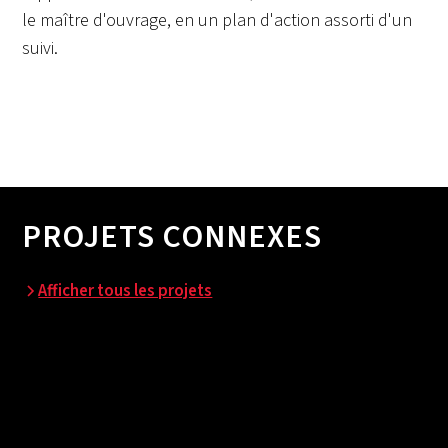
le maître d'ouvrage, en un plan d'action assorti d'un
suivi.
PROJETS CONNEXES
Afficher tous les projets