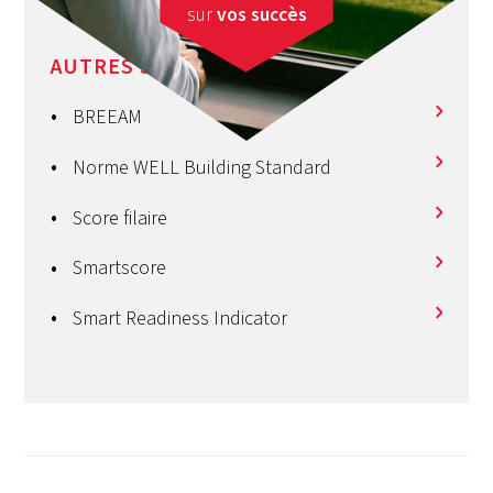
sur
vos succès
AUTRES SERVICES
BREEAM
Norme WELL Building Standard
Score filaire
Smartscore
Smart Readiness Indicator