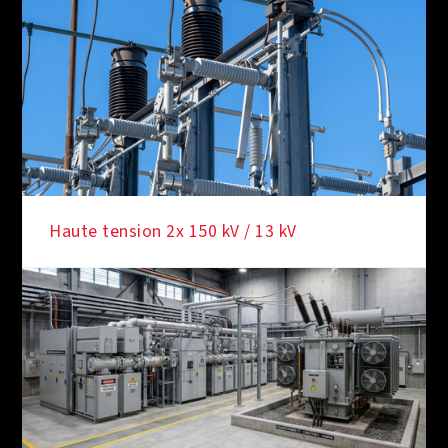
Haute tension 2x 150 kV / 13 kV