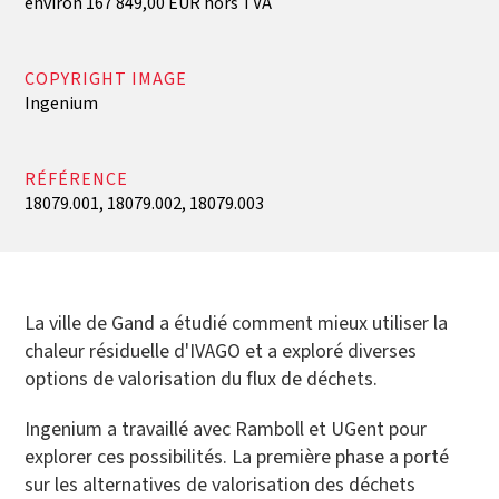
environ 167 849,00 EUR hors TVA
COPYRIGHT IMAGE
Ingenium
RÉFÉRENCE
18079.001, 18079.002, 18079.003
La ville de Gand a étudié comment mieux utiliser la
chaleur résiduelle d'IVAGO et a exploré diverses
options de valorisation du flux de déchets.
Ingenium a travaillé avec Ramboll et UGent pour
explorer ces possibilités. La première phase a porté
sur les alternatives de valorisation des déchets