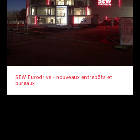
SEW Eurodrive - nouveaux entrepôts et
bureaux