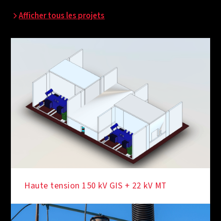
Afficher tous les projets
Haute tension 150 kV GIS + 22 kV MT