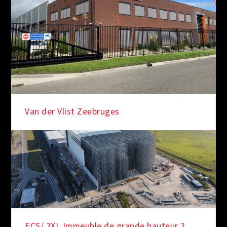
Van der Vlist Zeebruges
ECS/ 2XL Immeuble de grande hauteur 2