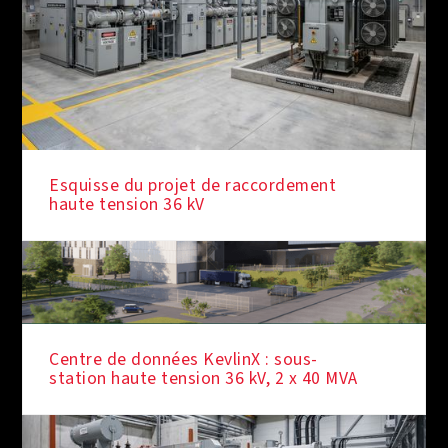
Esquisse du projet de raccordement
haute tension 36 kV
Centre de données KevlinX : sous-
station haute tension 36 kV, 2 x 40 MVA