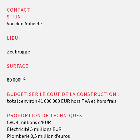
CONTACT :
‍STIJN
Van den Abbeele
LIEU :
Zeebrugge
SURFACE :
m2
80 000
BUDGÉTISER LE COÛT DE LA CONSTRUCTION :
total : environ 41 000 000 EUR hors TVA et hors frais
PROPORTION DE TECHNIQUES
CVC 4 millions d'EUR
Électricité 5 millions EUR
Plomberie 0,5 million d'euros