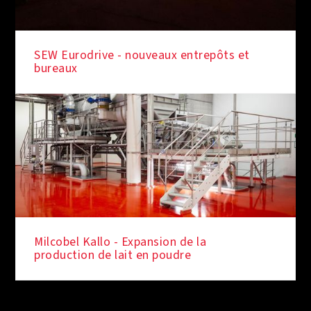
SEW Eurodrive - nouveaux entrepôts et
bureaux
Milcobel Kallo - Expansion de la
production de lait en poudre