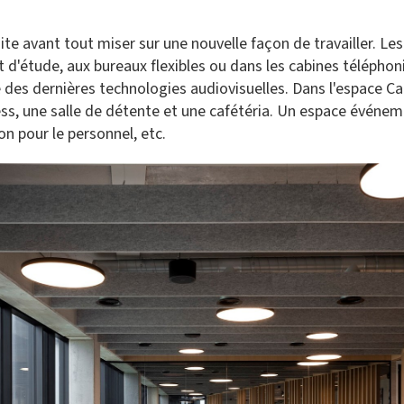
e avant tout miser sur une nouvelle façon de travailler. Les
et d'étude, aux bureaux flexibles ou dans les cabines téléph
 des dernières technologies audiovisuelles. Dans l'espace Cal
ss, une salle de détente et une cafétéria. Un espace événem
on pour le personnel, etc.