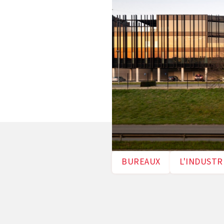
BUREAUX
L'INDUSTR