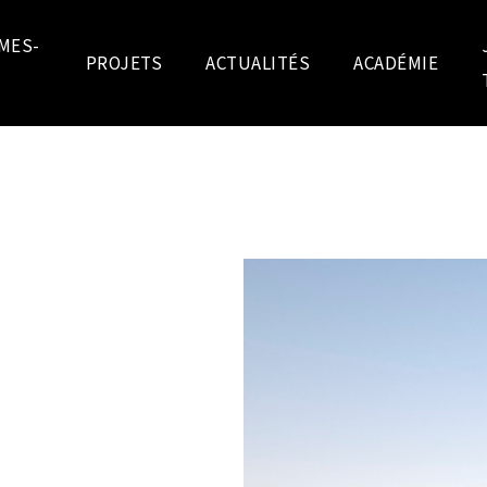
MES-
PROJETS
ACTUALITÉS
ACADÉMIE
EUBLE DE
m avec un immeuble de
 supplémentaires.