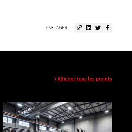
PARTAGER
Afficher tous les projets