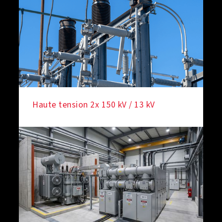
Haute tension 2x 150 kV / 13 kV