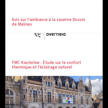
Avis sur l'ambiance à la caserne Dossin
de Malines
FMC Kasterlee : Étude sur le confort
thermique et l'éclairage naturel