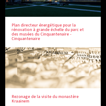
Plan directeur énergétique pour la
rénovation à grande échelle du parc et
des musées du Cinquantenaire -
Cinquantenaire
Rezonage de la visite du monastère
Kraainem