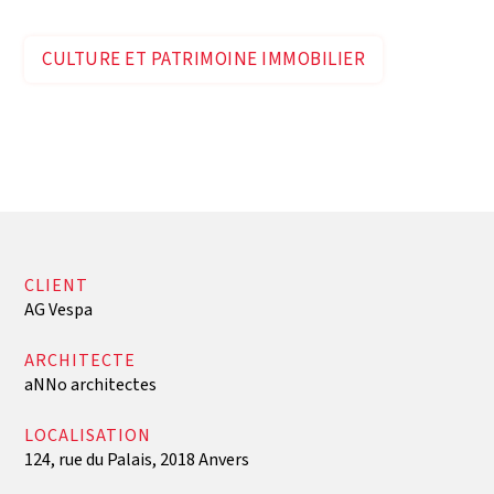
Anvers
CULTURE ET PATRIMOINE IMMOBILIER
CLIENT
AG Vespa
ARCHITECTE
aNNo architectes
LOCALISATION
124, rue du Palais, 2018 Anvers