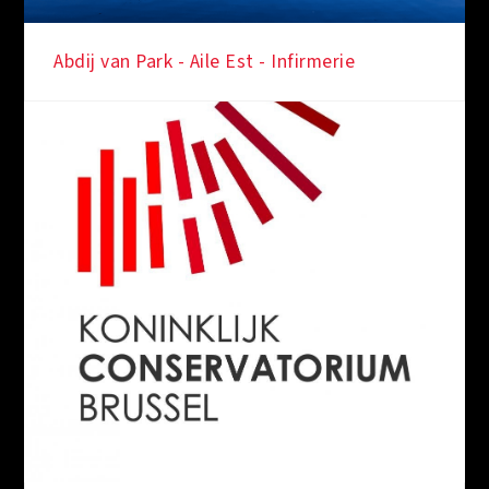
SOUS LES FEUX DE LA RAMPE
Abdij van Park - Aile Est - Infirmerie