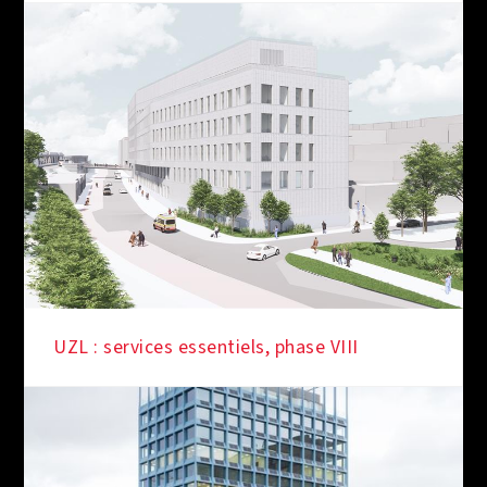
SOUS LES FEUX DE LA RAMPE
UZL : services essentiels, phase VIII