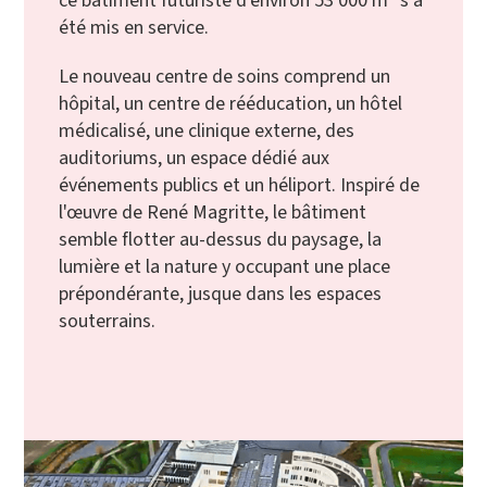
ce bâtiment futuriste d'environ 53 000 m² s a
été mis en service.
Le nouveau centre de soins comprend un
hôpital, un centre de rééducation, un hôtel
médicalisé, une clinique externe, des
auditoriums, un espace dédié aux
événements publics et un héliport. Inspiré de
l'œuvre de René Magritte, le bâtiment
semble flotter au-dessus du paysage, la
lumière et la nature y occupant une place
prépondérante, jusque dans les espaces
souterrains.