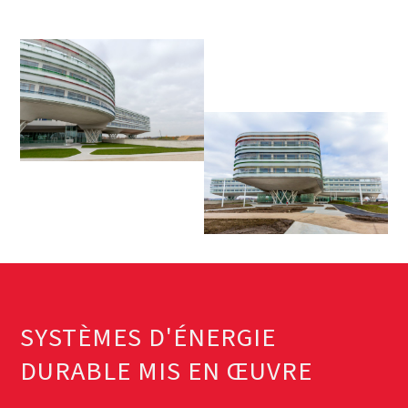
SYSTÈMES D'ÉNERGIE
DURABLE MIS EN ŒUVRE