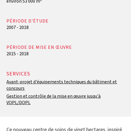
environ 53 000 m²
PÉRIODE D'ÉTUDE
2007 - 2018
PÉRIODE DE MISE EN ŒUVRE
2015 - 2018
SERVICES
Avant-projet d'équipements techniques du bâtiment et
concours
Gestion et contrôle de la mise en œuvre jusqu'à
VOPL/DOPL
Ce nouveau centre de soins de vingt hectares, inspiré