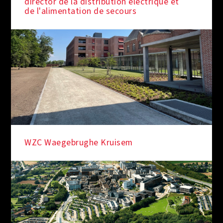
director de la distribution électrique et
de l'alimentation de secours
WZC Waegebrughe Kruisem