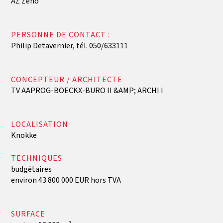
AZ Zeno
PERSONNE DE CONTACT :
Philip Detavernier, tél. 050/633111
CONCEPTEUR / ARCHITECTE
TV AAPROG-BOECKX-BURO II &AMP; ARCHI I
LOCALISATION
Knokke
‍TECHNIQUES
budgétaires
environ 43 800 000 EUR hors TVA
SURFACE