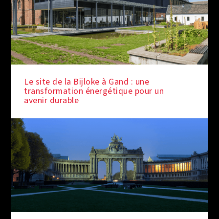
Le site de la Bijloke à Gand : une
transformation énergétique pour un
avenir durable