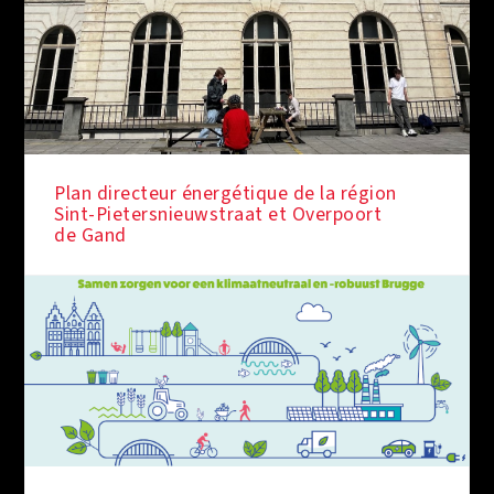
Plan directeur énergétique de la région
Sint-Pietersnieuwstraat et Overpoort
de Gand
SOUS LES FEUX DE LA RAMPE