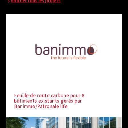
Afficher tous les projets
Feuille de route carbone pour 8
bâtiments existants gérés par
Banimmo/Patronale life