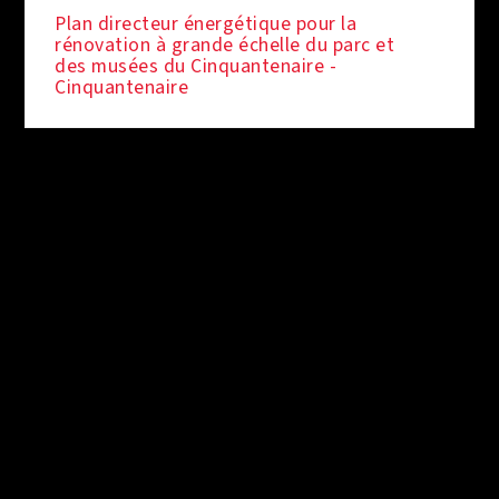
Plan directeur énergétique pour la
rénovation à grande échelle du parc et
des musées du Cinquantenaire -
Cinquantenaire