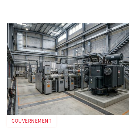
Réalisation des plans d'exécution pour le
raccordement électrique de 17 MW de la centrale
de chauffage, relié au réseau 33 kV.
GOUVERNEMENT