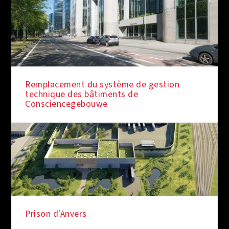
Remplacement du système de gestion
technique des bâtiments de
Consciencegebouwe
Prison d'Anvers