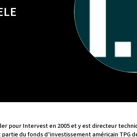
ELE
er pour Intervest en 2005 et y est directeur techni
ait partie du fonds d'investissement américain TPG 