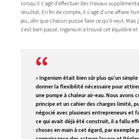
lorsqu'il s'agit d'effectuer des travaux supplément
résultat. En fin de compte, il s'agit d'une affaire 
jeu, afin que chacun puisse faire ce qu'il veut. Mais 
s'est bien passé. Ingenium a trouvé cet équilibre et 
« Ingenium était bien sûr plus qu'un simple
donner la flexibilité nécessaire pour atti
une pompe à chaleur air-eau. Nous avons c
principe et un cahier des charges limité, p
négocié avec plusieurs entrepreneurs et fa
ce qui avait déjà été construit, il a fallu
choses en main à cet égard, par exemple p
connaissance des acteurs locaux et Régle