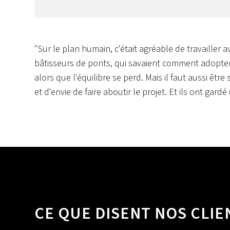
"Sur le plan humain, c'était agréable de travailler av
bâtisseurs de ponts, qui savaient comment adopter la
alors que l'équilibre se perd. Mais il faut aussi êtr
et d'envie de faire aboutir le projet. Et ils ont gardé 
CE QUE DISENT NOS CLIE