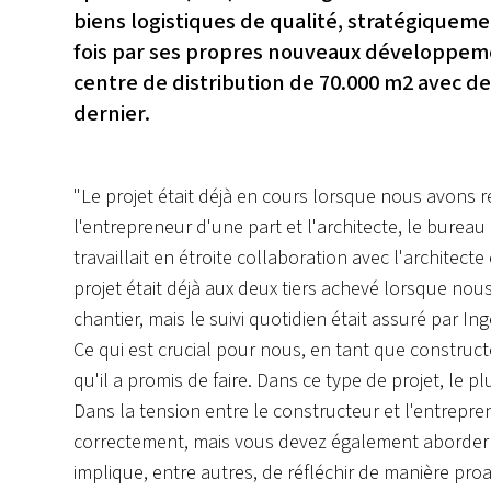
biens logistiques de qualité, stratégiquemen
fois par ses propres nouveaux développemen
centre de distribution de 70.000 m2 avec d
dernier.
"Le projet était déjà en cours lorsque nous avons r
l'entrepreneur d'une part et l'architecte, le bureau
travaillait en étroite collaboration avec l'architec
projet était déjà aux deux tiers achevé lorsque nou
chantier, mais le suivi quotidien était assuré par In
Ce qui est crucial pour nous, en tant que constructeu
qu'il a promis de faire. Dans ce type de projet, le p
Dans la tension entre le constructeur et l'entrepren
correctement, mais vous devez également aborder le
implique, entre autres, de réfléchir de manière pro