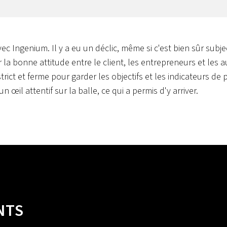
ec Ingenium. Il y a eu un déclic, même si c'est bien sûr subjec
 bonne attitude entre le client, les entrepreneurs et les autre
e strict et ferme pour garder les objectifs et les indicateurs
un œil attentif sur la balle, ce qui a permis d'y arriver.
NTS