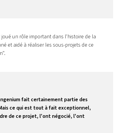
joué un rôle important dans l'histoire de la
é et aidé à réaliser les sous-projets de ce
n".
 Ingenium fait certainement partie des
is ce qui est tout à fait exceptionnel,
re de ce projet, l'ont négocié, l'ont