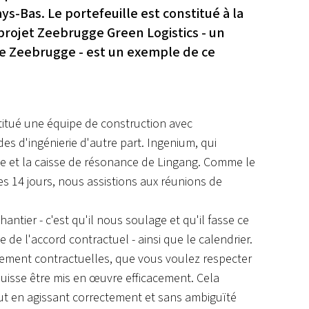
ys-Bas. Le portefeuille est constitué à la
projet Zeebrugge Green Logistics - un
 de Zeebrugge - est un exemple de ce
nstitué une équipe de construction avec
des d'ingénierie d'autre part. Ingenium, qui
elge et la caisse de résonance de Lingang. Comme le
es 14 jours, nous assistions aux réunions de
antier - c'est qu'il nous soulage et qu'il fasse ce
e de l'accord contractuel - ainsi que le calendrier.
 purement contractuelles, que vous voulez respecter
uisse être mis en œuvre efficacement. Cela
tout en agissant correctement et sans ambiguïté