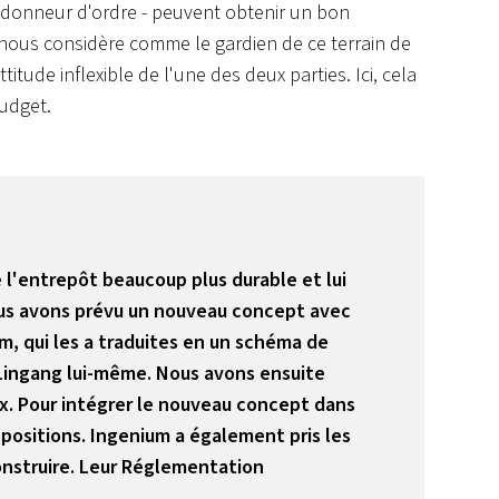
le donneur d'ordre - peuvent obtenir un bon
Je nous considère comme le gardien de ce terrain de
titude inflexible de l'une des deux parties. Ici, cela
budget.
de l'entrepôt beaucoup plus durable et lui
 nous avons prévu un nouveau concept avec
, qui les a traduites en un schéma de
c Lingang lui-même. Nous avons ensuite
ix. Pour intégrer le nouveau concept dans
spositions. Ingenium a également pris les
onstruire. Leur Réglementation