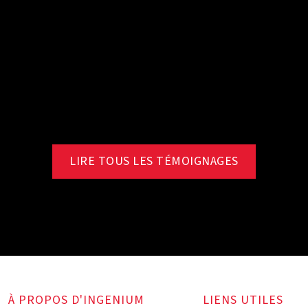
LIRE TOUS LES TÉMOIGNAGES
À PROPOS D'INGENIUM
LIENS UTILES