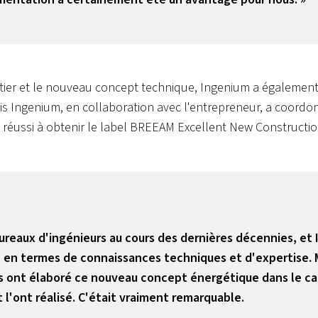
ntier et le nouveau concept technique, Ingenium a également 
is Ingenium, en collaboration avec l'entrepreneur, a coordonn
 réussi à obtenir le label BREEAM Excellent New Constructio
bureaux d'ingénieurs au cours des dernières décennies, et
 en termes de connaissances techniques et d'expertise. Ma
ls ont élaboré ce nouveau concept énergétique dans le cad
 l'ont réalisé. C'était vraiment remarquable.