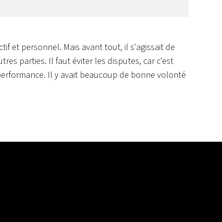
tif et personnel. Mais avant tout, il s'agissait de
s parties. Il faut éviter les disputes, car c'est
 de performance. Il y avait beaucoup de bonne volonté