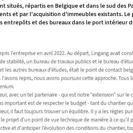
t situés, répartis en Belgique et dans le sud des Pa
ts et par l'acquisition d'immeubles existants. Le 
es entrepôts et des bureaux dans le port intérieur
epris l'entreprise en avril 2022. Au départ, Lingang avait co
 de stabilité, un bureau de travaux publics et le bureau d'étu
te et les autres bureaux d'études, était le point de contact b
s l'avons repris, nous avons poursuivi cette approche. Tous l
genium.
r, avec un tel partenaire - qui est notre "extension" sur le ch
lus important est de respecter le budget - tant du chantier qu
eur, il faut toujours trouver un équilibre. Il y a les règles
 projet d'un point de vue technique de manière à ce qu'il p
active et d'anticiper l'évolution des conditions du chantier, 